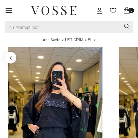
0
Ana Sayfa
ÜST GİYİM
Bluz