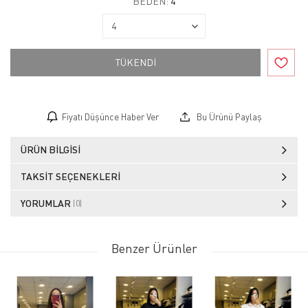
BEDEN:
4
TÜKENDİ
Fiyatı Düşünce Haber Ver
Bu Ürünü Paylaş
ÜRÜN BILGISI
TAKSIT SEÇENEKLERI
YORUMLAR
(0)
Benzer Ürünler