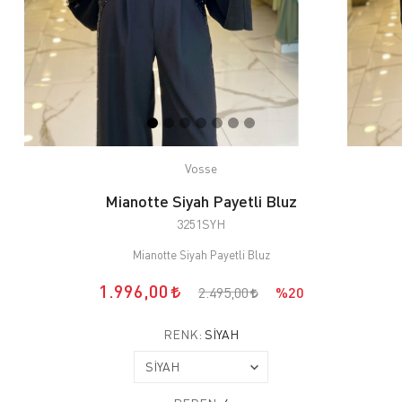
Vosse
Mianotte Siyah Payetli Bluz
3251SYH
Mianotte Siyah Payetli Bluz
1.996,00
2.495,00
%20
RENK:
SİYAH