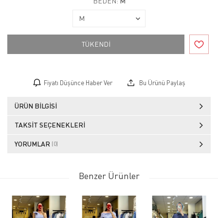
BEDEN:
M
TÜKENDİ
Fiyatı Düşünce Haber Ver
Bu Ürünü Paylaş
ÜRÜN BILGISI
TAKSIT SEÇENEKLERI
YORUMLAR
(0)
Benzer Ürünler