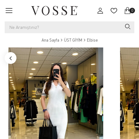
0
Ana Sayfa
ÜST GİYİM
Elbise