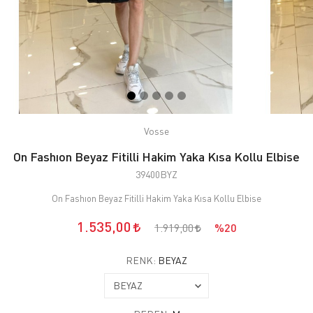
Vosse
On Fashıon Beyaz Fitilli Hakim Yaka Kısa Kollu Elbise
39400BYZ
On Fashıon Beyaz Fitilli Hakim Yaka Kısa Kollu Elbise
1.535,00
1.919,00
%20
RENK:
BEYAZ