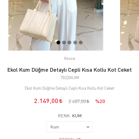
Vosse
Ekol Kum Düğme Detaylı Cepli Kısa Kollu Kot Ceket
7022KUM
Ekol Kum Düğme Detaylı Cepli Kısa Kollu Kot Ceket
2.149,00
2.687,00
%20
RENK:
KUM