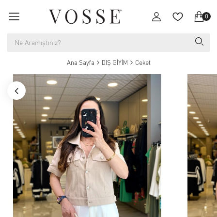
0
Ana Sayfa
DIŞ GİYİM
Ceket