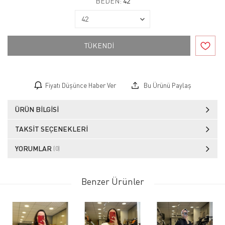
BEDEN:
42
TÜKENDİ
Fiyatı Düşünce Haber Ver
Bu Ürünü Paylaş
ÜRÜN BILGISI
TAKSIT SEÇENEKLERI
YORUMLAR
(0)
Benzer Ürünler