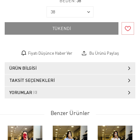
BEDEN:
38
TÜKENDİ
Fiyatı Düşünce Haber Ver
Bu Ürünü Paylaş
ÜRÜN BILGISI
TAKSIT SEÇENEKLERI
YORUMLAR
(0)
Benzer Ürünler