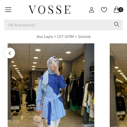
0
Ana Sayfa
ÜST GİYİM
Gömlek