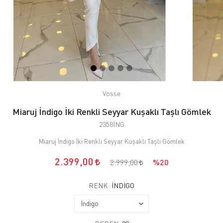
Vosse
Miaruj İndigo İki Renkli Seyyar Kuşaklı Taşlı Gömlek
2358İNG
Miaruj İndigo İki Renkli Seyyar Kuşaklı Taşlı Gömlek
2.399,00
2.999,00
%20
RENK:
İNDIGO