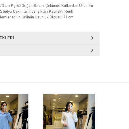
73 cm Kg:60 Göğüs:85 cm .Çekimde Kullanılan Ürün En
Stüdyo Çekimlerinde Işıktan Kaynaklı Renk
zlemlenebilir. Ürünün Uzunluk Ölçüsü: 71 cm
EKLERI