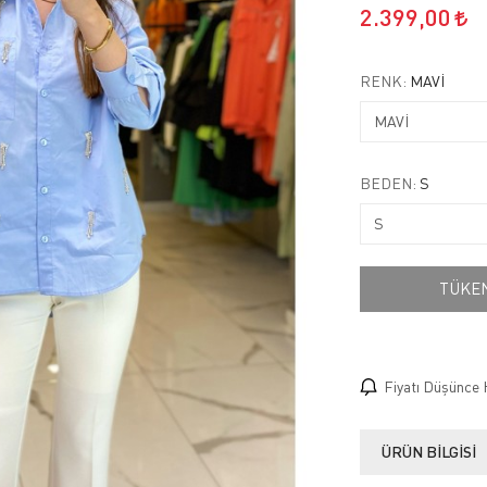
2.399,00
RENK:
MAVİ
BEDEN:
S
TÜKE
Fiyatı Düşünce 
ÜRÜN BILGISI