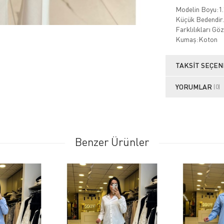
Modelin Boyu:1.
Küçük Bedendir.
Farklılıkları Gö
Kumaş:Koton
TAKSIT SEÇEN
YORUMLAR
(0)
Benzer Ürünler