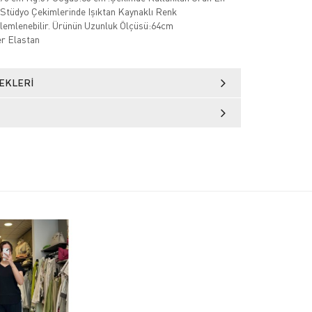
Stüdyo Çekimlerinde Işıktan Kaynaklı Renk
zlemlenebilir. Ürünün Uzunluk Ölçüsü:64cm
r Elastan
EKLERI