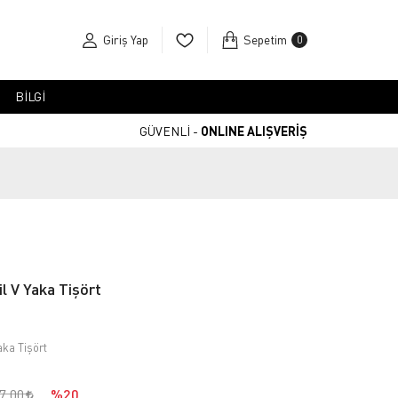
Giriş Yap
Sepetim
0
BİLGİ
GÜVENLİ -
ONLINE ALIŞVERİŞ
l V Yaka Tişört
aka Tişört
7,00
%20