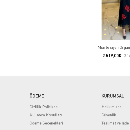
Miarte siyah Organ
2.519,00
3.1
ÖDEME
KURUMSAL
Gizlilik Politikası
Hakkımızda
Kullanım Koşulları
Güvenlik
Ödeme Seçenekleri
Teslimat ve İade 