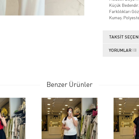
Küçük Bedendir.
Farklılıkları Gö
Kumaş:Polyeste
TAKSIT SEÇEN
YORUMLAR
(0)
Benzer Ürünler