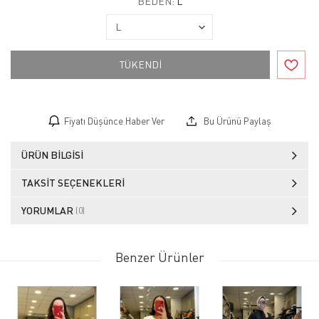
BEDEN:
L
TÜKENDİ
Fiyatı Düşünce Haber Ver
Bu Ürünü Paylaş
ÜRÜN BILGISI
TAKSIT SEÇENEKLERI
YORUMLAR
(0)
Benzer Ürünler