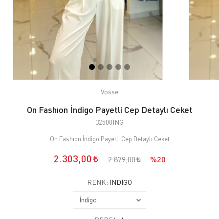
Vosse
On Fashıon İndigo Payetli Cep Detaylı Ceket
32500İNG
On Fashıon İndigo Payetli Cep Detaylı Ceket
2.303,00
2.879,00
%20
RENK:
İNDIGO