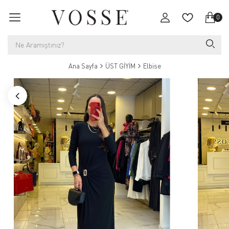
0
Ana Sayfa
ÜST GİYİM
Elbise