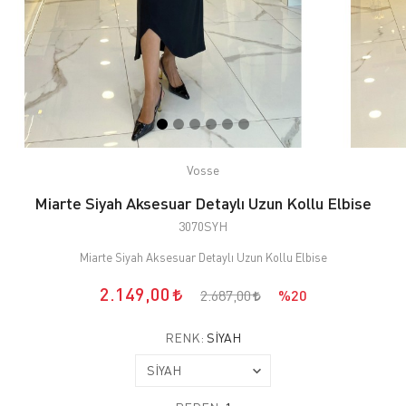
Vosse
Miarte Siyah Aksesuar Detaylı Uzun Kollu Elbise
3070SYH
Miarte Siyah Aksesuar Detaylı Uzun Kollu Elbise
2.149,00
2.687,00
%20
RENK:
SİYAH