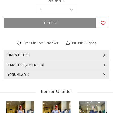
BEDEN:
1
TÜKENDİ
Fiyatı Düşünce Haber Ver
Bu Ürünü Paylaş
ÜRÜN BILGISI
TAKSIT SEÇENEKLERI
YORUMLAR
(0)
Benzer Ürünler