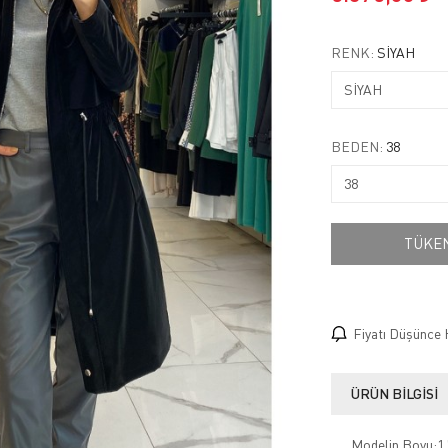
RENK:
SİYAH
BEDEN:
38
TÜKE
Fiyatı Düşünce 
ÜRÜN BILGISI
Modelin Boyu:1.