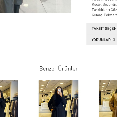
Küçük Bedendir.
Farklılıkları Gö
Kumaş:Polyest
TAKSIT SEÇEN
YORUMLAR
(0)
Benzer Ürünler