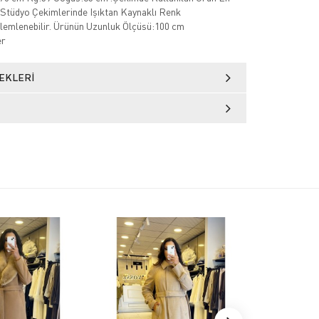
Stüdyo Çekimlerinde Işıktan Kaynaklı Renk
zlemlenebilir. Ürünün Uzunluk Ölçüsü:100 cm
er
EKLERI