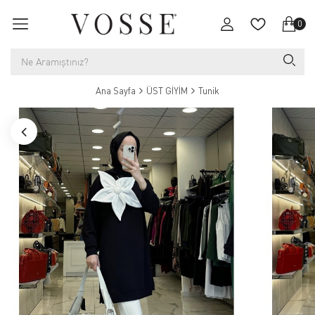
0
Ana Sayfa
ÜST GİYİM
Tunik