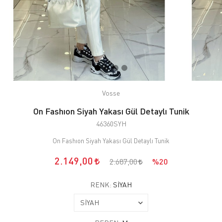
Vosse
On Fashıon Siyah Yakası Gül Detaylı Tunik
46360SYH
On Fashıon Siyah Yakası Gül Detaylı Tunik
2.149,00
2.687,00
%20
RENK:
SİYAH