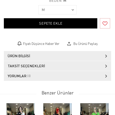
BEDEN:
M
SEPETE EKLE
Fiyatı Düşünce Haber Ver
Bu Ürünü Paylaş
ÜRÜN BILGISI
TAKSIT SEÇENEKLERI
YORUMLAR
(0)
Benzer Ürünler