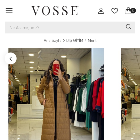
0
Ana Sayfa
DIŞ GİYİM
Mont