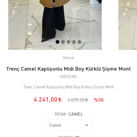
Vosse
Trenç Camel Kapüşonlu Midi Boy Kürklü Şişme Mont
5601CML
Trenç Camel Kapüşonlu Midi Boy Kürklü Şişme Mont
4.241,00
6.059,00
%30
RENK:
CAMEL