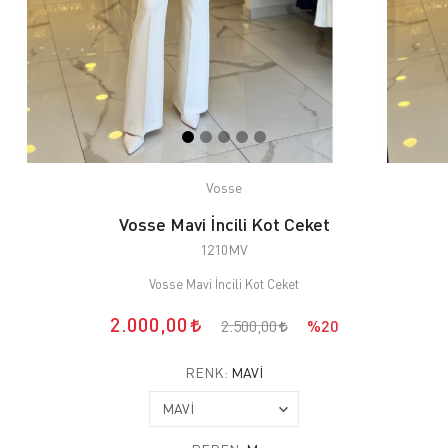
Vosse
Vosse Mavi İncili Kot Ceket
1210MV
Vosse Mavi İncili Kot Ceket
2.000,00
2.500,00
%20
RENK:
MAVİ