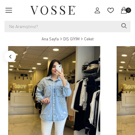
0
Ana Sayfa
DIŞ GİYİM
Ceket