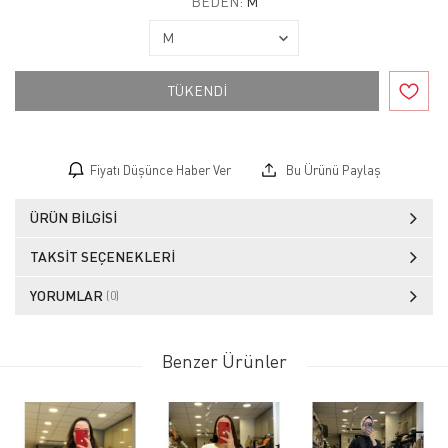
BEDEN:
M
TÜKENDİ
Fiyatı Düşünce Haber Ver
Bu Ürünü Paylaş
ÜRÜN BILGISI
TAKSIT SEÇENEKLERI
YORUMLAR
(0)
Benzer Ürünler