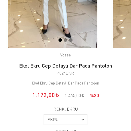
Vosse
Ekol Ekru Cep Detaylı Dar Paça Pantolon
4024EKR
Ekol Ekru Cep Detaylı Dar Paça Pantolon
1.172,00
1.465,00
%20
RENK:
EKRU