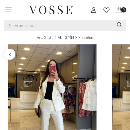
0
Ana Sayfa
ALT GİYİM
Pantolon