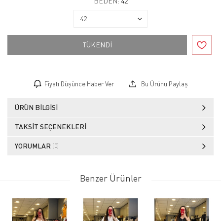
BEDEN:
42
TÜKENDİ
Fiyatı Düşünce Haber Ver
Bu Ürünü Paylaş
ÜRÜN BILGISI
TAKSIT SEÇENEKLERI
YORUMLAR
(0)
Benzer Ürünler