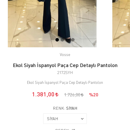
Vosse
Ekol Siyah İspanyol Paça Cep Detaylı Pantolon
2172SYH
Ekol Siyah İspanyol Paça Cep Detaylı Pantolon
1.381,00
1.726,00
%20
RENK:
SİYAH