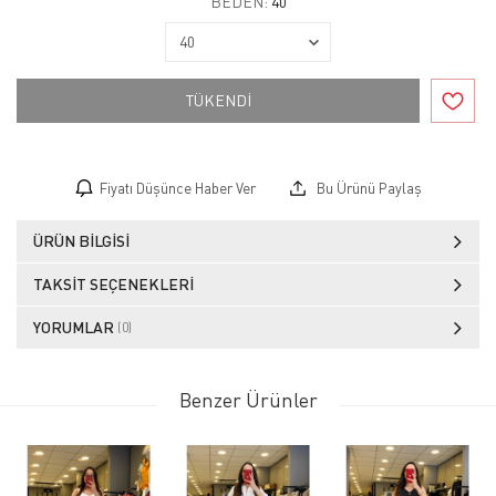
BEDEN:
40
TÜKENDİ
Fiyatı Düşünce Haber Ver
Bu Ürünü Paylaş
ÜRÜN BILGISI
TAKSIT SEÇENEKLERI
YORUMLAR
(0)
Benzer Ürünler