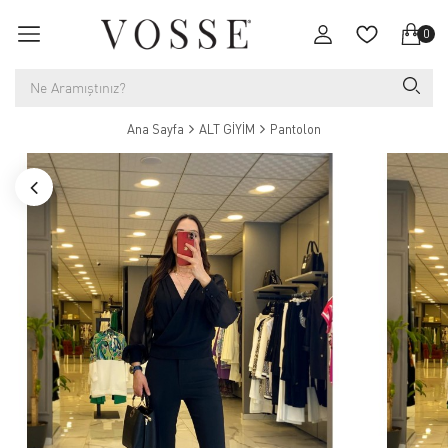
0
Ana Sayfa
ALT GİYİM
Pantolon