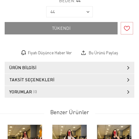
BEDEN:
44
TÜKENDİ
Fiyatı Düşünce Haber Ver
Bu Ürünü Paylaş
ÜRÜN BILGISI
TAKSIT SEÇENEKLERI
YORUMLAR
(0)
Benzer Ürünler