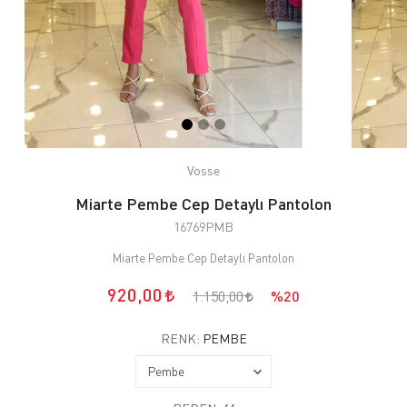
Vosse
Miarte Pembe Cep Detaylı Pantolon
16769PMB
Miarte Pembe Cep Detaylı Pantolon
920,00
1.150,00
%20
RENK:
PEMBE