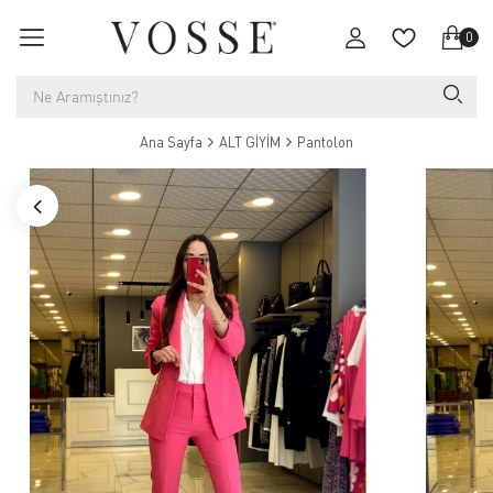
0
Ana Sayfa
ALT GİYİM
Pantolon