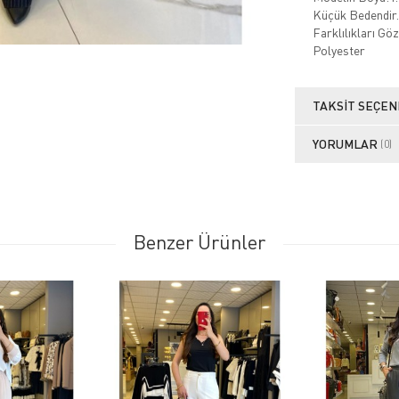
Küçük Bedendir.
Farklılıkları G
Polyester
TAKSIT SEÇEN
YORUMLAR
(0)
Benzer Ürünler