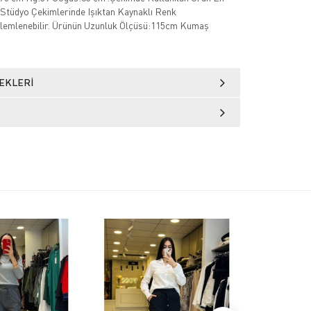
Stüdyo Çekimlerinde Işıktan Kaynaklı Renk
özlemlenebilir. Ürünün Uzunluk Ölçüsü:115cm Kumaş
EKLERI