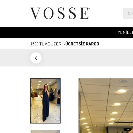
YENİLE
1500 TL VE ÜZERİ -
ÜCRETSİZ KARGO