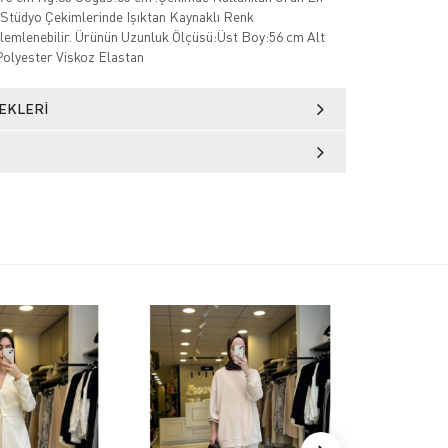
Stüdyo Çekimlerinde Işıktan Kaynaklı Renk
zlemlenebilir. Ürünün Uzunluk Ölçüsü:Üst Boy:56 cm Alt
olyester Viskoz Elastan
EKLERI