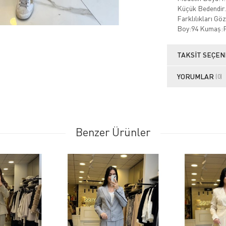
Küçük Bedendir.
Farklılıkları Gö
Boy:94 Kumaş:P
TAKSIT SEÇEN
YORUMLAR
(0)
Benzer Ürünler