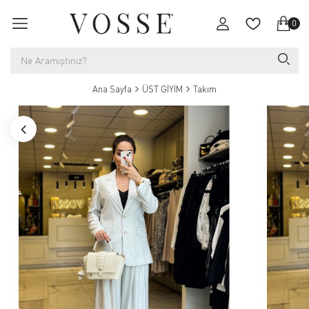
0
Ana Sayfa
ÜST GİYİM
Takım