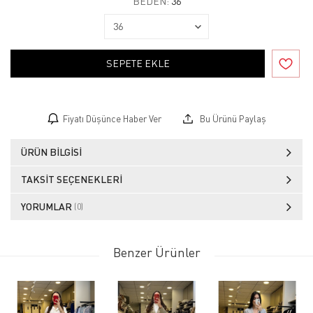
BEDEN:
36
SEPETE EKLE
Fiyatı Düşünce Haber Ver
Bu Ürünü Paylaş
ÜRÜN BILGISI
TAKSIT SEÇENEKLERI
YORUMLAR
(0)
Benzer Ürünler