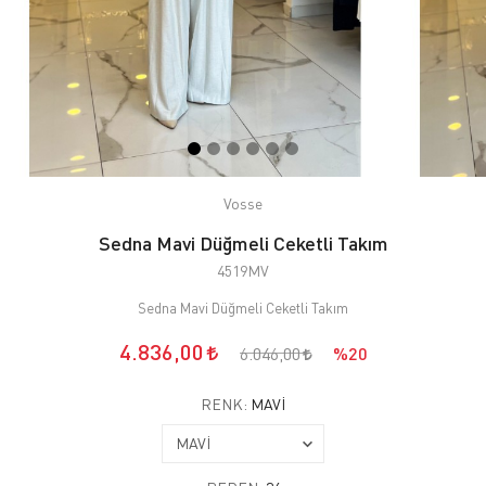
Vosse
Sedna Mavi Düğmeli Ceketli Takım
4519MV
Sedna Mavi Düğmeli Ceketli Takım
4.836,00
6.046,00
%20
RENK:
MAVİ