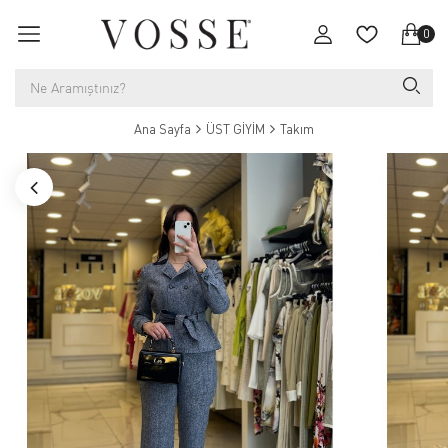
0
Ana Sayfa
ÜST GİYİM
Takım