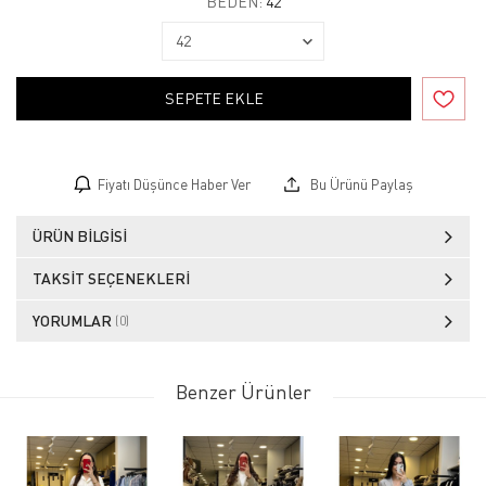
BEDEN:
42
SEPETE EKLE
Fiyatı Düşünce Haber Ver
Bu Ürünü Paylaş
ÜRÜN BILGISI
TAKSIT SEÇENEKLERI
YORUMLAR
(0)
Benzer Ürünler