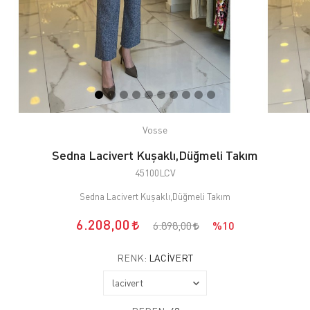
Vosse
Sedna Lacivert Kuşaklı,Düğmeli Takım
45100LCV
Sedna Lacivert Kuşaklı,Düğmeli Takım
6.208,00
6.898,00
%10
RENK:
LACIVERT