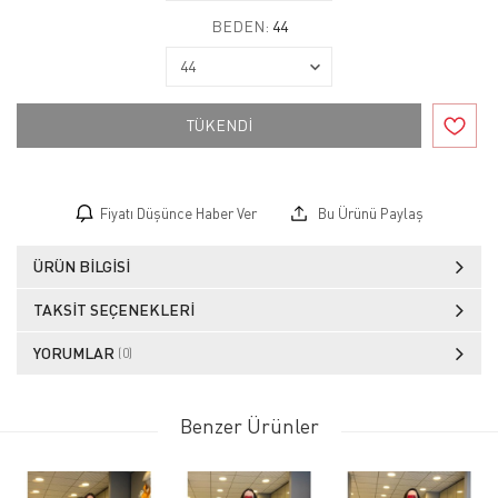
BEDEN:
44
TÜKENDİ
Fiyatı Düşünce Haber Ver
Bu Ürünü Paylaş
ÜRÜN BILGISI
TAKSIT SEÇENEKLERI
YORUMLAR
(0)
Benzer Ürünler