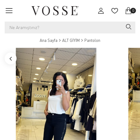
0
Ana Sayfa
ALT GİYİM
Pantolon