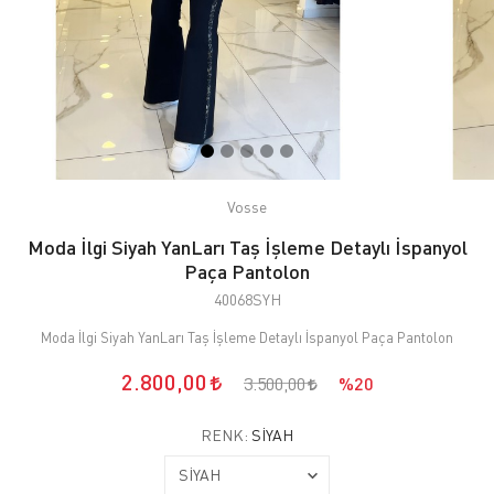
Vosse
Moda İlgi Siyah YanLarı Taş İşleme Detaylı İspanyol
Paça Pantolon
40068SYH
Moda İlgi Siyah YanLarı Taş İşleme Detaylı İspanyol Paça Pantolon
2.800,00
3.500,00
%20
RENK:
SİYAH