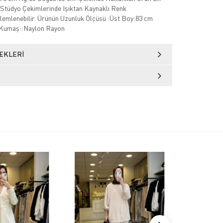
Stüdyo Çekimlerinde Işıktan Kaynaklı Renk
zlemlenebilir. Ürünün Uzunluk Ölçüsü :Üst Boy:83 cm
 Kumaş::Naylon Rayon
EKLERI