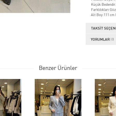
Küçük Bedendir.
Farklılıkları Gö
Alt Boy:111 cm
TAKSIT SEÇEN
YORUMLAR
(0)
Benzer Ürünler