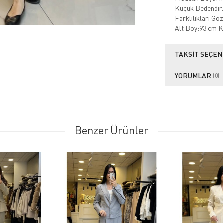
Küçük Bedendir.
Farklılıkları Gö
Alt Boy:93 cm 
TAKSIT SEÇEN
YORUMLAR
(0)
Benzer Ürünler