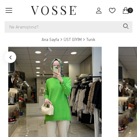
0
Ana Sayfa
ÜST GİYİM
Tunik