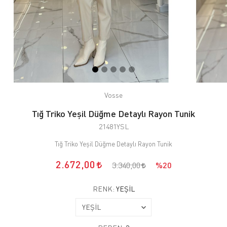
Vosse
Tığ Triko Yeşil Düğme Detaylı Rayon Tunik
21481YSL
Tığ Triko Yeşil Düğme Detaylı Rayon Tunik
2.672,00
3.340,00
%20
RENK:
YEŞİL