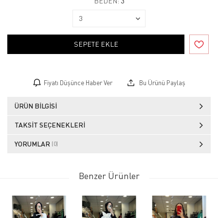
BEDEN:
3
SEPETE EKLE
Fiyatı Düşünce Haber Ver
Bu Ürünü Paylaş
ÜRÜN BILGISI
TAKSIT SEÇENEKLERI
YORUMLAR
(0)
Benzer Ürünler