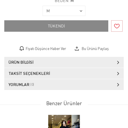
BEDEN:
M
TÜKENDİ
Fiyatı Düşünce Haber Ver
Bu Ürünü Paylaş
ÜRÜN BILGISI
TAKSIT SEÇENEKLERI
YORUMLAR
(0)
Benzer Ürünler