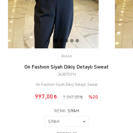
Vosse
On Fashıon Siyah Dikiş Detaylı Sweat
34307SYH
On Fashıon Siyah Dikiş Detaylı Sweat
997,00
1.247,00
%20
RENK:
SİYAH