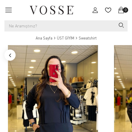
0
Ana Sayfa
ÜST GİYİM
Sweatshirt