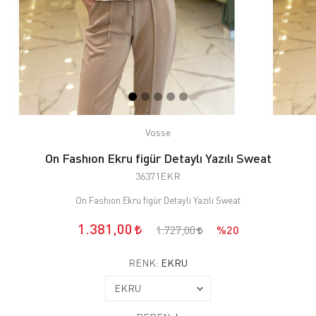
Vosse
On Fashıon Ekru figür Detaylı Yazılı Sweat
36371EKR
On Fashıon Ekru figür Detaylı Yazılı Sweat
1.381,00
1.727,00
%20
RENK:
EKRU