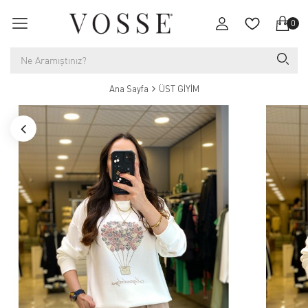
0
Ana Sayfa
ÜST GİYİM