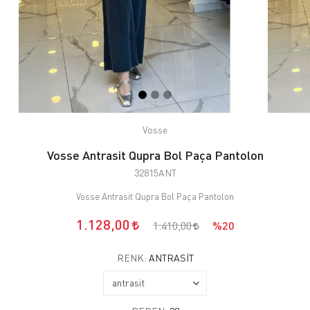
Vosse
Vosse Antrasit Qupra Bol Paça Pantolon
32815ANT
Vosse Antrasit Qupra Bol Paça Pantolon
1.128,00
1.410,00
%20
RENK:
ANTRASIT