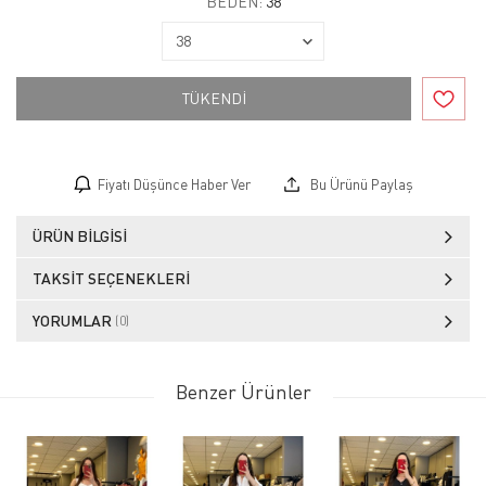
BEDEN:
38
TÜKENDİ
Fiyatı Düşünce Haber Ver
Bu Ürünü Paylaş
ÜRÜN BILGISI
TAKSIT SEÇENEKLERI
YORUMLAR
(0)
Benzer Ürünler