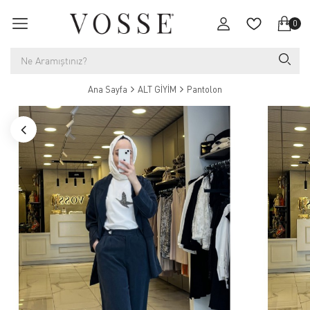
0
Ana Sayfa
ALT GİYİM
Pantolon