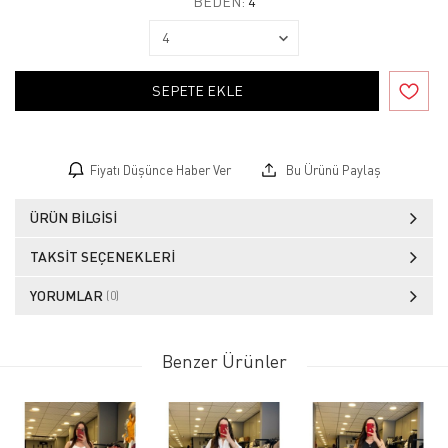
BEDEN:
4
SEPETE EKLE
Fiyatı Düşünce Haber Ver
Bu Ürünü Paylaş
ÜRÜN BILGISI
TAKSIT SEÇENEKLERI
YORUMLAR
(0)
Benzer Ürünler