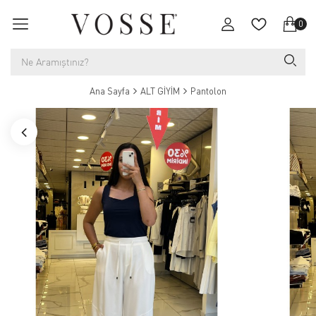
0
Ana Sayfa
ALT GİYİM
Pantolon