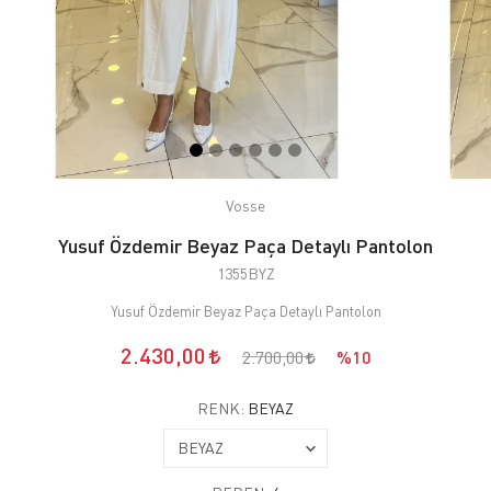
Vosse
Yusuf Özdemir Beyaz Paça Detaylı Pantolon
1355BYZ
Yusuf Özdemir Beyaz Paça Detaylı Pantolon
2.430,00
2.700,00
%10
RENK:
BEYAZ