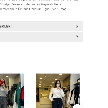
Stüdyo Çekimlerinde Işıktan Kaynaklı Renk
zlemlenebilir. Ürünün Uzunluk Ölçüsü:92 Kumaş:
EKLERI