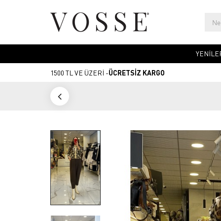
YENİLE
1500 TL VE ÜZERİ -
ÜCRETSİZ KARGO