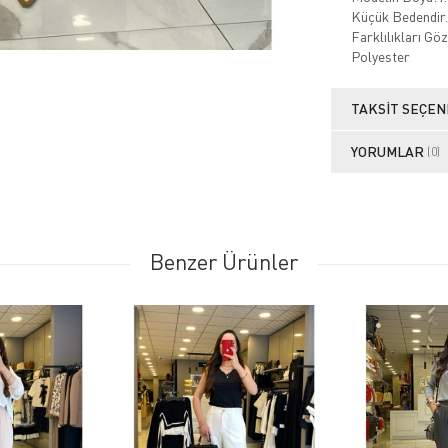
Küçük Bedendir.
Farklılıkları Gö
Polyester
TAKSIT SEÇEN
YORUMLAR
(0)
Benzer Ürünler