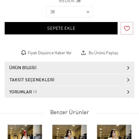
BEDEN:
38
SEPETE EKLE
Fiyatı Düşünce Haber Ver
Bu Ürünü Paylaş
ÜRÜN BILGISI
TAKSIT SEÇENEKLERI
YORUMLAR
(0)
Benzer Ürünler