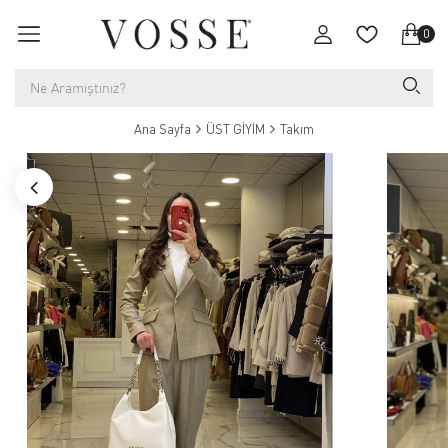
0
Ana Sayfa
ÜST GİYİM
Takım