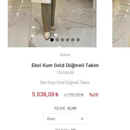
Vosse
Ekol Kum Gold Düğmeli Takım
1161KUM
Ekol Kum Gold Düğmeli Takım
5.038,00
6.298,00
%20
RENK:
KUM