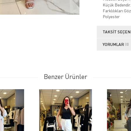
Küçük Bedendir.
Farklılıkları G
Polyester
TAKSIT SEÇEN
YORUMLAR
(0)
Benzer Ürünler