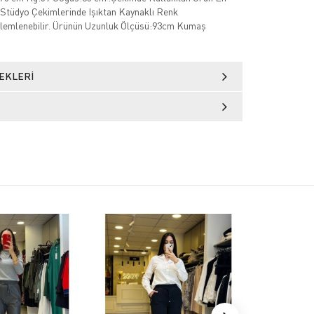
Stüdyo Çekimlerinde Işıktan Kaynaklı Renk
özlemlenebilir. Ürünün Uzunluk Ölçüsü:93cm Kumaş
EKLERI