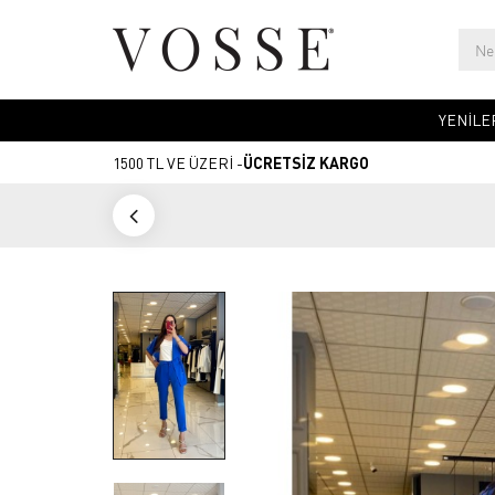
YENİLE
1500 TL VE ÜZERİ -
ÜCRETSİZ KARGO