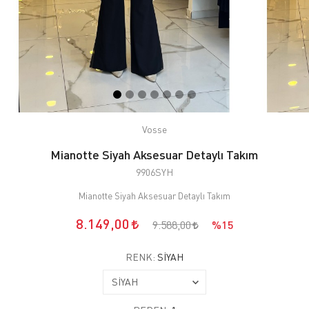
Vosse
Mianotte Siyah Aksesuar Detaylı Takım
9906SYH
Mianotte Siyah Aksesuar Detaylı Takım
8.149,00
9.588,00
%15
RENK:
SİYAH