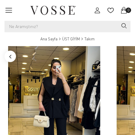
0
Ana Sayfa
ÜST GİYİM
Takım