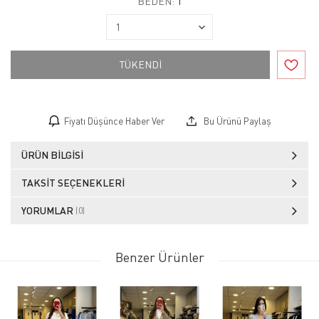
BEDEN:
1
TÜKENDİ
Fiyatı Düşünce Haber Ver
Bu Ürünü Paylaş
ÜRÜN BILGISI
TAKSIT SEÇENEKLERI
YORUMLAR
(0)
Benzer Ürünler