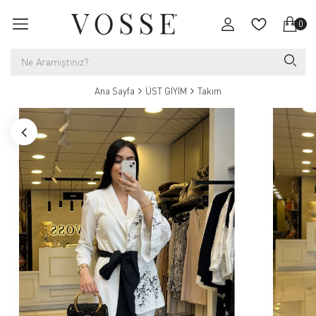
0
Ana Sayfa
ÜST GİYİM
Takım