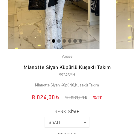
Vosse
Mianotte Siyah Küpürlü,Kuşaklı Takım
9924SYH
Mianotte Siyah Küpürlü,Kuşaklı Takım
8.024,00
10.030,00
%20
RENK:
SİYAH