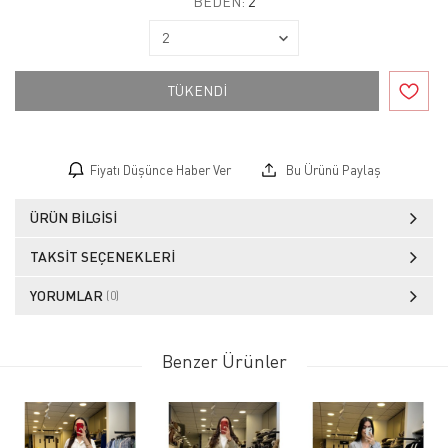
BEDEN:
2
TÜKENDİ
Fiyatı Düşünce Haber Ver
Bu Ürünü Paylaş
ÜRÜN BILGISI
TAKSIT SEÇENEKLERI
YORUMLAR
(0)
Benzer Ürünler