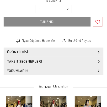
BEDEN:
3
TÜKENDİ
Fiyatı Düşünce Haber Ver
Bu Ürünü Paylaş
ÜRÜN BILGISI
TAKSIT SEÇENEKLERI
YORUMLAR
(0)
Benzer Ürünler