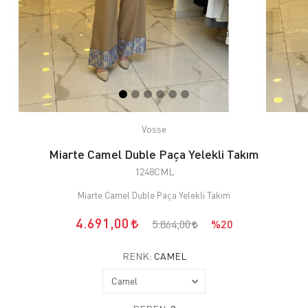
Vosse
Miarte Camel Duble Paça Yelekli Takım
1248CML
Miarte Camel Duble Paça Yelekli Takım
4.691,00
5.864,00
%20
RENK:
CAMEL