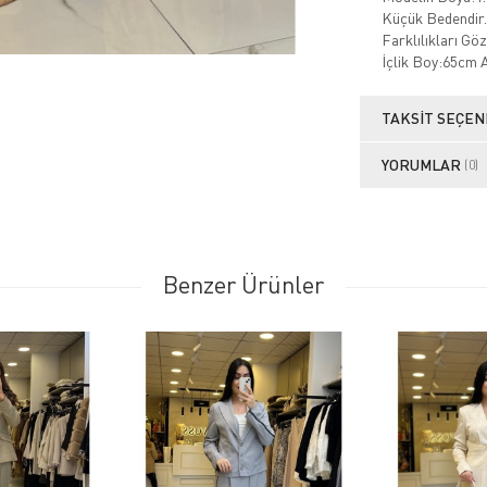
Küçük Bedendir.
Farklılıkları Gö
İçlik Boy:65cm 
TAKSIT SEÇEN
YORUMLAR
(0)
Benzer Ürünler