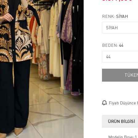
RENK:
SİYAH
BEDEN:
44
TÜKE
Fiyatı Düşünce 
ÜRÜN BILGISI
Modelin Boyu:1.