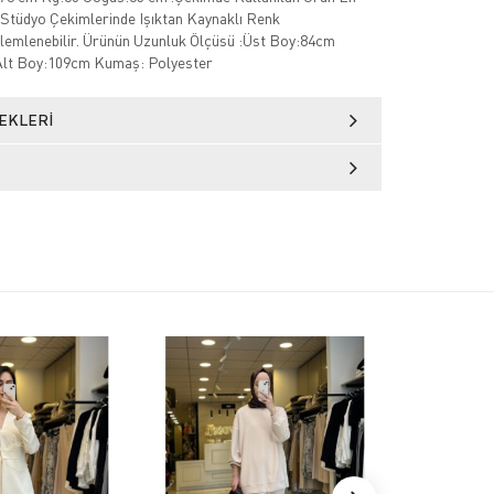
Stüdyo Çekimlerinde Işıktan Kaynaklı Renk
zlemlenebilir. Ürünün Uzunluk Ölçüsü :Üst Boy:84cm
Alt Boy:109cm Kumaş: Polyester
EKLERI