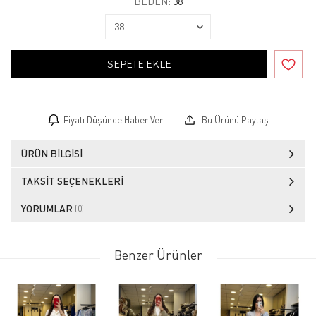
BEDEN:
38
SEPETE EKLE
Fiyatı Düşünce Haber Ver
Bu Ürünü Paylaş
ÜRÜN BILGISI
TAKSIT SEÇENEKLERI
YORUMLAR
(0)
Benzer Ürünler