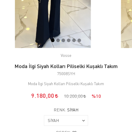
Vosse
Moda İlgi Siyah Kolları Piliselki Kuşaklı Takım
75008SYH
Moda İlgi Siyah Kolları Piliselki Kuşaklı Takım
9.180,00
10.200,00
%10
RENK:
SİYAH