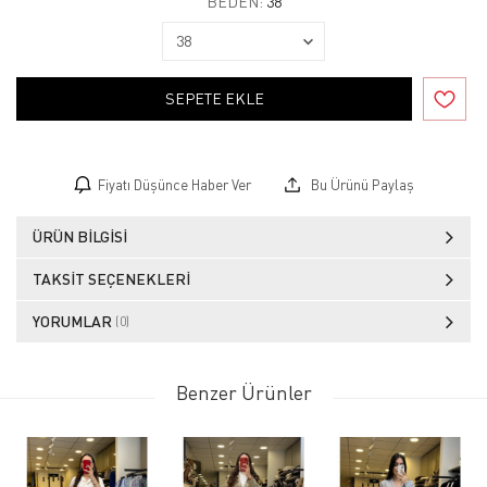
BEDEN:
38
SEPETE EKLE
Fiyatı Düşünce Haber Ver
Bu Ürünü Paylaş
ÜRÜN BILGISI
TAKSIT SEÇENEKLERI
YORUMLAR
(0)
Benzer Ürünler