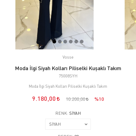
Vosse
Moda İlgi Siyah Kolları Piliselki Kuşaklı Takım
75008SYH
Moda İlgi Siyah Kolları Piliselki Kuşaklı Takım
9.180,00
10.200,00
%10
RENK:
SİYAH