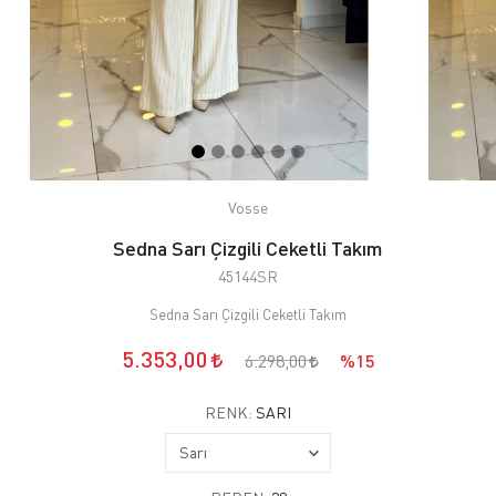
Vosse
Sedna Sarı Çizgili Ceketli Takım
45144SR
Sedna Sarı Çizgili Ceketli Takım
5.353,00
6.298,00
%15
RENK:
SARI