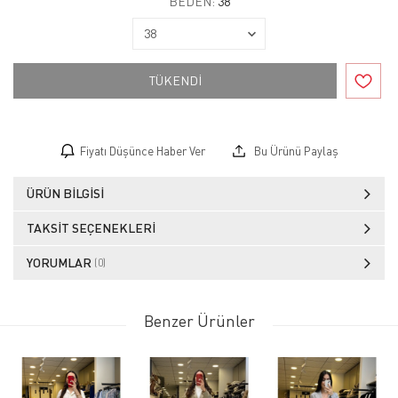
BEDEN:
38
TÜKENDİ
Fiyatı Düşünce Haber Ver
Bu Ürünü Paylaş
ÜRÜN BILGISI
TAKSIT SEÇENEKLERI
YORUMLAR
(0)
Benzer Ürünler