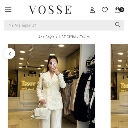
0
Ana Sayfa
ÜST GİYİM
Takım