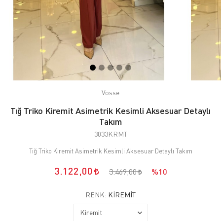
Vosse
Tığ Triko Kiremit Asimetrik Kesimli Aksesuar Detaylı
Takım
3033KRMT
Tığ Triko Kiremit Asimetrik Kesimli Aksesuar Detaylı Takım
3.122,00
3.469,00
%10
RENK:
KIREMIT