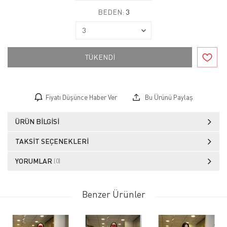
BEDEN:
3
TÜKENDİ
Fiyatı Düşünce Haber Ver
Bu Ürünü Paylaş
ÜRÜN BILGISI
TAKSIT SEÇENEKLERI
YORUMLAR
(0)
Benzer Ürünler