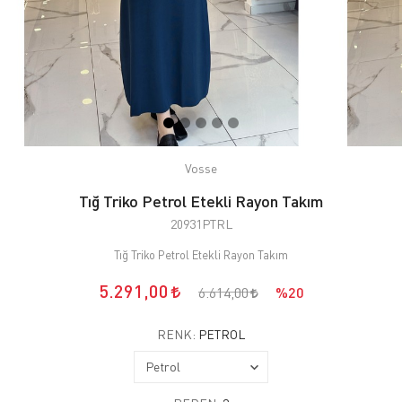
Vosse
Tığ Triko Petrol Etekli Rayon Takım
20931PTRL
Tığ Triko Petrol Etekli Rayon Takım
5.291,00
6.614,00
%20
RENK:
PETROL