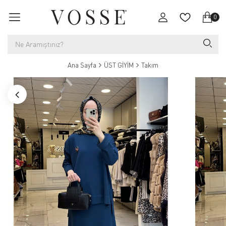
0
Ana Sayfa
ÜST GİYİM
Takım