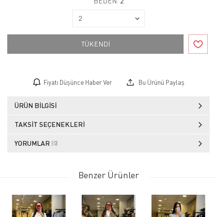
BEDEN:
2
TÜKENDİ
Fiyatı Düşünce Haber Ver
Bu Ürünü Paylaş
ÜRÜN BILGISI
TAKSIT SEÇENEKLERI
YORUMLAR
(0)
Benzer Ürünler