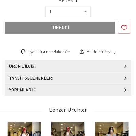
BEDEN:
1
TÜKENDİ
Fiyatı Düşünce Haber Ver
Bu Ürünü Paylaş
ÜRÜN BILGISI
TAKSIT SEÇENEKLERI
YORUMLAR
(0)
Benzer Ürünler