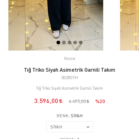
Vosse
Tığ Triko Siyah Asimetrik Garnili Takım
3028SYH
Tığ Triko Siyah Asimetrik Garnili Takım
3.596,00
4.495,00
%20
RENK:
SİYAH