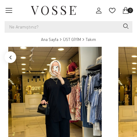
0
Ana Sayfa
ÜST GİYİM
Takım