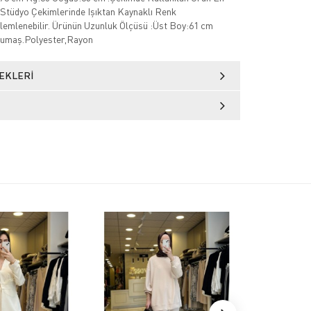
Stüdyo Çekimlerinde Işıktan Kaynaklı Renk
zlemlenebilir. Ürünün Uzunluk Ölçüsü :Üst Boy:61 cm
Kumaş.Polyester,Rayon
EKLERI