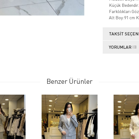
Küçük Bedendir.
Farklılıkları Gö
Alt Boy:91 cm 
TAKSIT SEÇEN
YORUMLAR
(0)
Benzer Ürünler