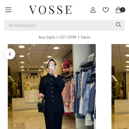
0
Ana Sayfa
ÜST GİYİM
Takım