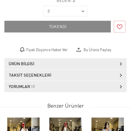
BEDEN:
3
TÜKENDİ
Fiyatı Düşünce Haber Ver
Bu Ürünü Paylaş
ÜRÜN BILGISI
TAKSIT SEÇENEKLERI
YORUMLAR
(0)
Benzer Ürünler