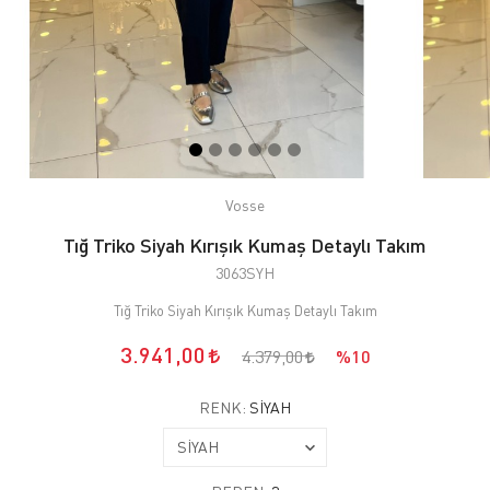
Vosse
Tığ Triko Siyah Kırışık Kumaş Detaylı Takım
3063SYH
Tığ Triko Siyah Kırışık Kumaş Detaylı Takım
3.941,00
4.379,00
%10
RENK:
SİYAH