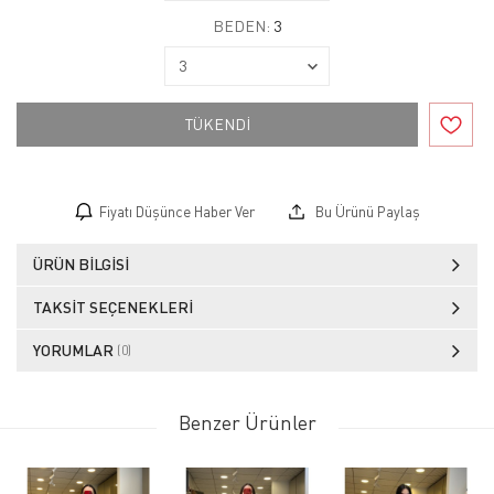
BEDEN:
3
TÜKENDİ
Fiyatı Düşünce Haber Ver
Bu Ürünü Paylaş
ÜRÜN BILGISI
TAKSIT SEÇENEKLERI
YORUMLAR
(0)
Benzer Ürünler