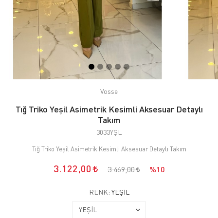
Vosse
Tığ Triko Yeşil Asimetrik Kesimli Aksesuar Detaylı
Takım
3033YŞL
Tığ Triko Yeşil Asimetrik Kesimli Aksesuar Detaylı Takım
3.122,00
3.469,00
%10
RENK:
YEŞİL