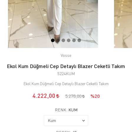
Vosse
Ekol Kum Düğmeli Cep Detaylı Blazer Ceketli Takım
5224KUM
Ekol Kum Düğmeli Cep Detaylı Blazer Ceketli Takım
4.222,00
5.278,00
%20
RENK:
KUM