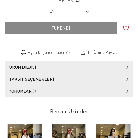
BEDEN:
42
TÜKENDİ
Fiyatı Düşünce Haber Ver
Bu Ürünü Paylaş
ÜRÜN BILGISI
TAKSIT SEÇENEKLERI
YORUMLAR
(0)
Benzer Ürünler