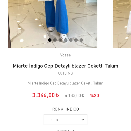
Vosse
Miarte İndigo Cep Detaylı blazer Ceketli Takım
8013İNG
Miarte İndigo Cep Detaylı blazer Ceketli Takım
3.346,00
4.183,00
%20
RENK:
İNDIGO