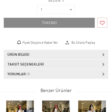
BEDEN:
1
TÜKENDİ
Fiyatı Düşünce Haber Ver
Bu Ürünü Paylaş
ÜRÜN BILGISI
TAKSIT SEÇENEKLERI
YORUMLAR
(0)
Benzer Ürünler