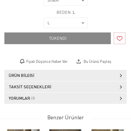
BEDEN:
L
TÜKENDİ
Fiyatı Düşünce Haber Ver
Bu Ürünü Paylaş
ÜRÜN BILGISI
TAKSIT SEÇENEKLERI
YORUMLAR
(0)
Benzer Ürünler