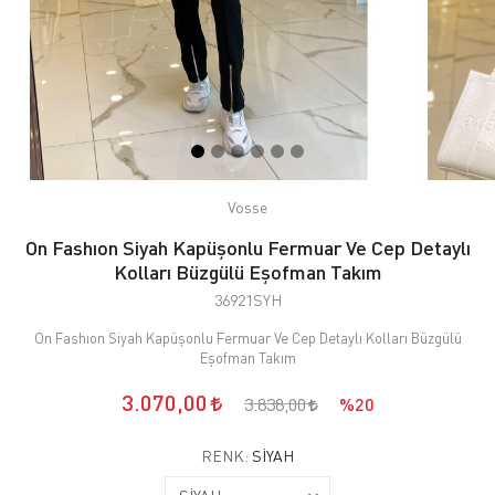
Vosse
On Fashıon Siyah Kapüşonlu Fermuar Ve Cep Detaylı
Kolları Büzgülü Eşofman Takım
36921SYH
On Fashıon Siyah Kapüşonlu Fermuar Ve Cep Detaylı Kolları Büzgülü
Eşofman Takım
3.070,00
3.838,00
%20
RENK:
SİYAH