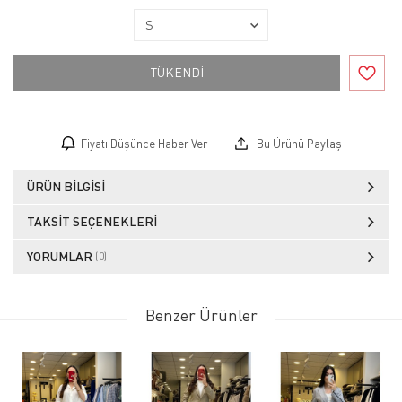
TÜKENDİ
Fiyatı Düşünce Haber Ver
Bu Ürünü Paylaş
ÜRÜN BILGISI
TAKSIT SEÇENEKLERI
YORUMLAR
(0)
Benzer Ürünler