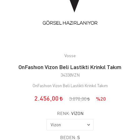
Vosse
OnFashıon Vizon Beli Lastikti Krinkıl Takım
34338VZN
OnFashıon Vizon Beli Lastikti Krinkıl Takım
2.456,00
3.070,00
%20
RENK:
VIZON
BEDEN:
S