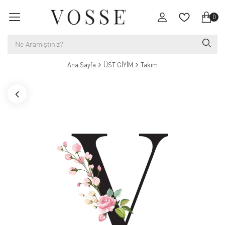
0
Ana Sayfa
ÜST GİYİM
Takım