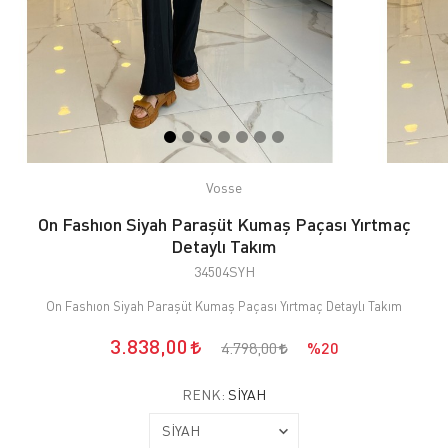
Vosse
On Fashıon Siyah Paraşüt Kumaş Paçası Yırtmaç
Detaylı Takım
34504SYH
On Fashıon Siyah Paraşüt Kumaş Paçası Yırtmaç Detaylı Takım
3.838,00
4.798,00
%20
RENK:
SİYAH