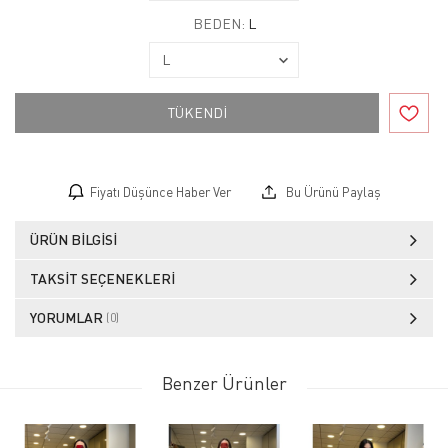
BEDEN:
L
TÜKENDİ
Fiyatı Düşünce Haber Ver
Bu Ürünü Paylaş
ÜRÜN BILGISI
TAKSIT SEÇENEKLERI
YORUMLAR
(0)
Benzer Ürünler