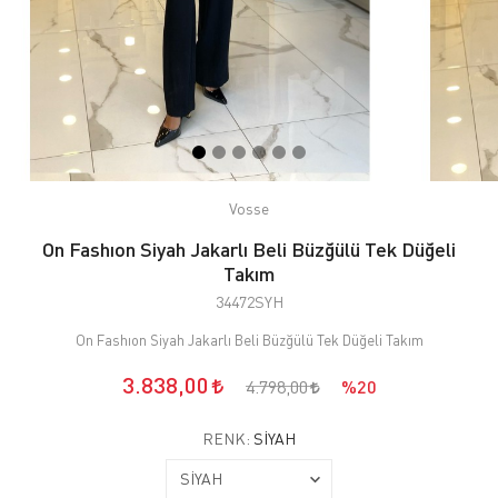
Vosse
On Fashıon Siyah Jakarlı Beli Büzğülü Tek Düğeli
Takım
34472SYH
On Fashıon Siyah Jakarlı Beli Büzğülü Tek Düğeli Takım
3.838,00
4.798,00
%20
RENK:
SİYAH