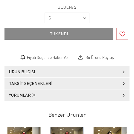
BEDEN:
S
TÜKENDİ
Fiyatı Düşünce Haber Ver
Bu Ürünü Paylaş
ÜRÜN BILGISI
TAKSIT SEÇENEKLERI
YORUMLAR
(0)
Benzer Ürünler