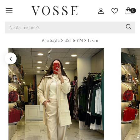
0
Ana Sayfa
ÜST GİYİM
Takım