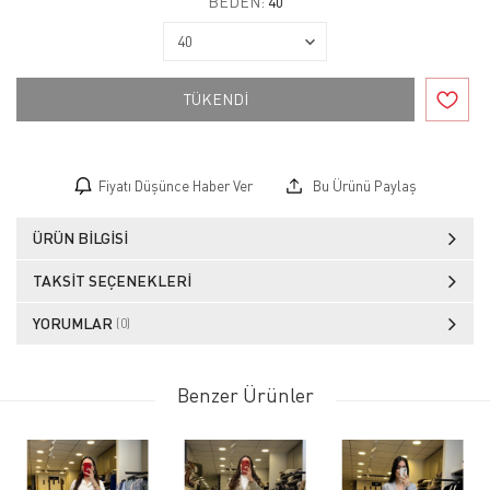
BEDEN:
40
TÜKENDİ
Fiyatı Düşünce Haber Ver
Bu Ürünü Paylaş
ÜRÜN BILGISI
TAKSIT SEÇENEKLERI
YORUMLAR
(0)
Benzer Ürünler